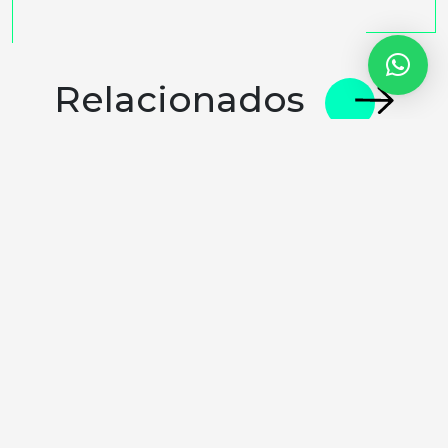
Relacionados
A Importância da geração e análise de dados e