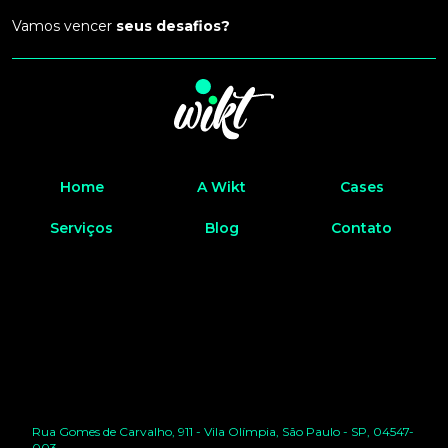
Vamos vencer
seus desafios?
Home
A Wikt
Cases
Serviços
Blog
Contato
Rua Gomes de Carvalho, 911 - Vila Olímpia, São Paulo - SP, 04547-
003